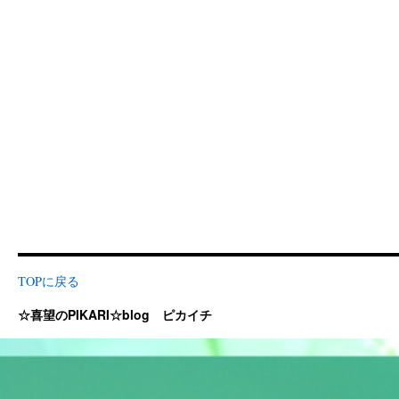
TOPに戻る
☆喜望のPIKARI☆blog ピカイチ