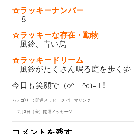
☆ラッキーナンバー
８
☆ラッキーな存在・動物
風鈴、青い鳥
☆ラッキードリーム
風鈴がたくさん鳴る庭を歩く夢
今日も笑顔で（o^―^o)ﾆｺ！
カテゴリー:
開運メッセージ
パーマリンク
←
7月3日（金）開運メッセージ
コメントを残す