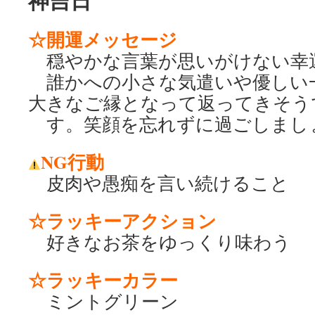
神吉日
☆開運メッセージ
穏やかな言葉が思いがけない幸
誰かへの小さな気遣いや優しい
大きなご縁となって返って
す。笑顔を忘れずに過ごしまし
NG行動
皮肉や愚痴を言い続けること
☆ラッキーアクション
好きなお茶をゆっくり味わう
☆ラッキーカラー
ミントグリーン