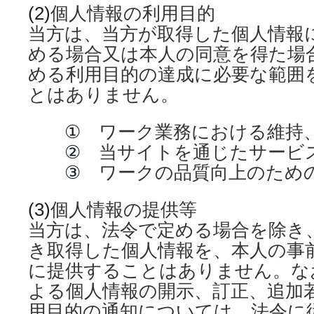
(2)
個人情報の利用目的
当方は、当方が取得した個人情報
める場合又は本人の同意を得た場
める利用目的の達成に必要な範囲
とはありません。
①
ワーク業務における維持
②
当サイトを通じたサービ
③
ワークの品質向上のため
(3)
個人情報の提供等
当方は、法令で定める場合を除き
き取得した個人情報を、本人の事
に提供することはありません。な
よる個人情報の開示、訂正、追加
用目的の通知については、法令に