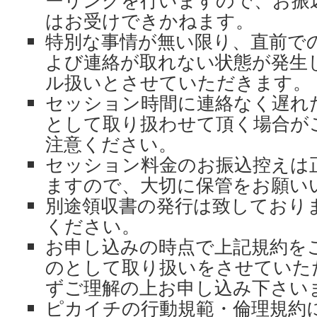
ーリングを行いますので、お振
はお受けできかねます。
特別な事情が無い限り、直前で
よび連絡が取れない状態が発生
ル扱いとさせていただきます。
セッション時間に連絡なく遅れ
として取り扱わせて頂く場合が
注意ください。
セッション料金のお振込控えは
ますので、大切に保管をお願い
別途領収書の発行は致しており
ください。
お申し込みの時点で上記規約を
のとして取り扱いをさせていた
ずご理解の上お申し込み下さい
ピカイチの行動規範・倫理規約