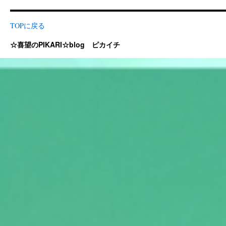
TOPに戻る
☆喜望のPIKARI☆blog ピカイチ