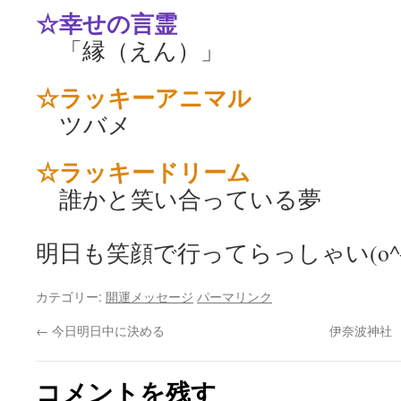
☆幸せの言霊
「縁（えん）」
☆ラッキーアニマル
ツバメ
☆ラッキードリーム
誰かと笑い合っている夢
明日も笑顔で行ってらっしゃい(o^―
カテゴリー:
開運メッセージ
パーマリンク
←
今日明日中に決める
伊奈波神社
コメントを残す