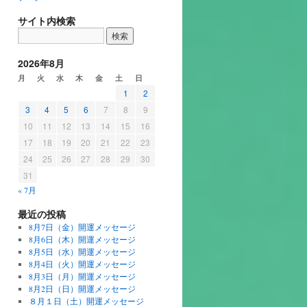
サイト内検索
2026年8月
月
火
水
木
金
土
日
1
2
3
4
5
6
7
8
9
10
11
12
13
14
15
16
17
18
19
20
21
22
23
24
25
26
27
28
29
30
31
« 7月
最近の投稿
8月7日（金）開運メッセージ
8月6日（木）開運メッセージ
8月5日（水）開運メッセージ
8月4日（火）開運メッセージ
8月3日（月）開運メッセージ
8月2日（日）開運メッセージ
８月１日（土）開運メッセージ