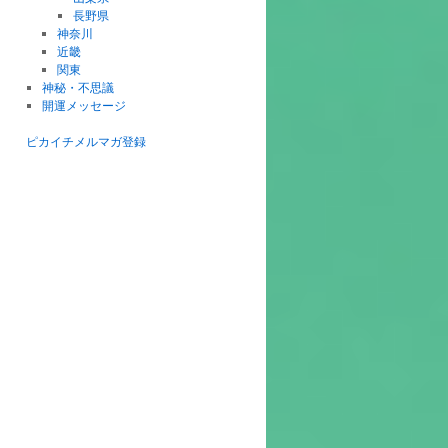
長野県
神奈川
近畿
関東
神秘・不思議
開運メッセージ
ピカイチメルマガ登録