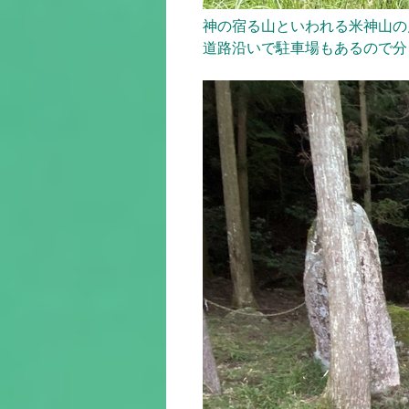
神の宿る山といわれる米神山の
道路沿いで駐車場もあるので分