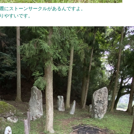
麓に
ストーンサークルがあるんですよ。
りやす
いです。