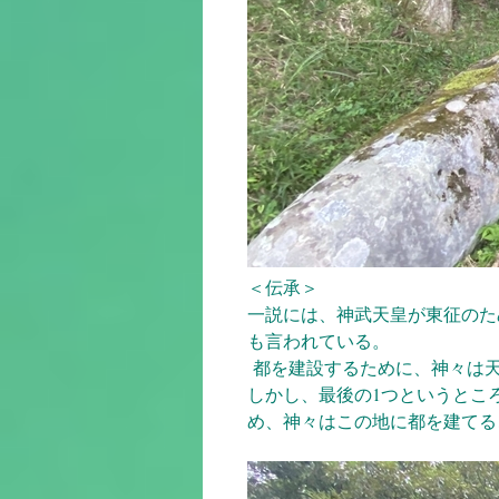
＜伝承＞
一説には、神武天皇が東征のた
も言われている。
都を建設するために、神々は天か
しかし、最後の1つというとこ
め、神々はこの地に都を建てる