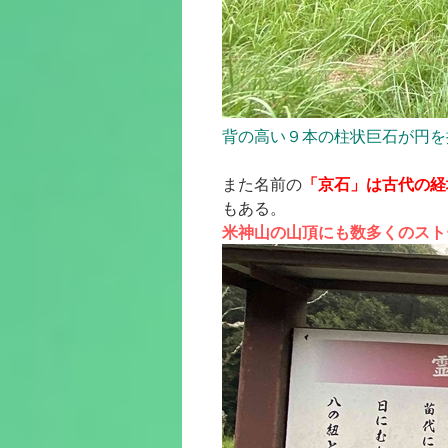
背の高い９本の柱状巨石が円を
「京石」は古代の経
また名前の
もある。
米神山の山頂にも数多くのスト