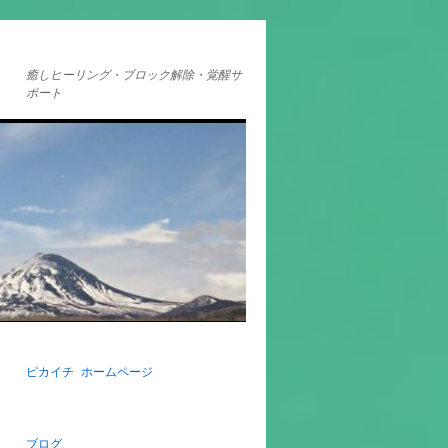
癒しヒーリング・ブロック解除・覚醒サ
ポート
ピカイチ ホームページ
ブログ