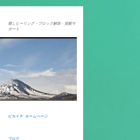
癒しヒーリング・ブロック解除・覚醒サ
ポート
ピカイチ ホームページ
ブログ