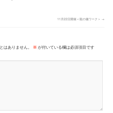
11月22日開催＜龍の儀ワーク＞
→
とはありません。
※
が付いている欄は必須項目です