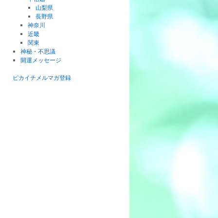
山梨県
長野県
神奈川
近畿
関東
神秘・不思議
開運メッセージ
ピカイチメルマガ登録