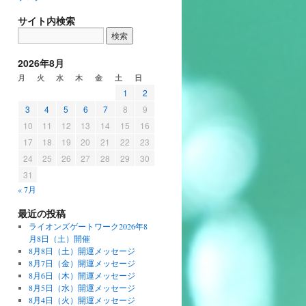
サイト内検索
2026年8月
月
火
水
木
金
土
日
1
2
3
4
5
6
7
8
9
10
11
12
13
14
15
16
17
18
19
20
21
22
23
24
25
26
27
28
29
30
31
« 7月
最近の投稿
ライオンズゲートワーク2026年8
月8日（土）開催
8月8日（土）開運メッセージ
8月7日（金）開運メッセージ
8月6日（木）開運メッセージ
8月5日（水）開運メッセージ
8月4日（火）開運メッセージ