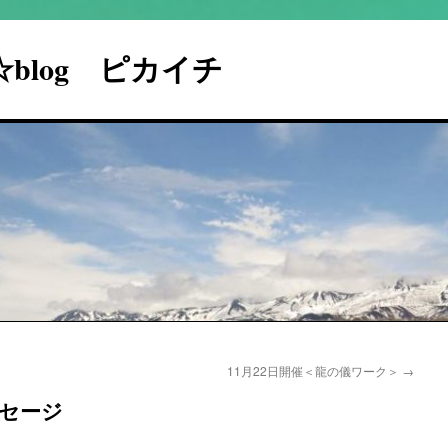
I☆blog ピカイチ
11月22日開催＜龍の儀ワーク＞
→
ッセージ