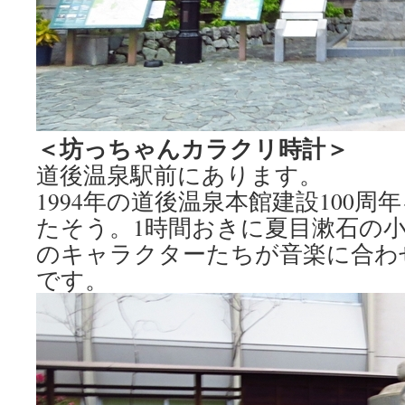
＜坊っちゃんカラクリ時計＞
道後温泉駅前にあります。
1994年の道後温泉本館建設100
たそう。1時間おきに夏目漱石の
のキャラクターたちが音楽に合わ
です。