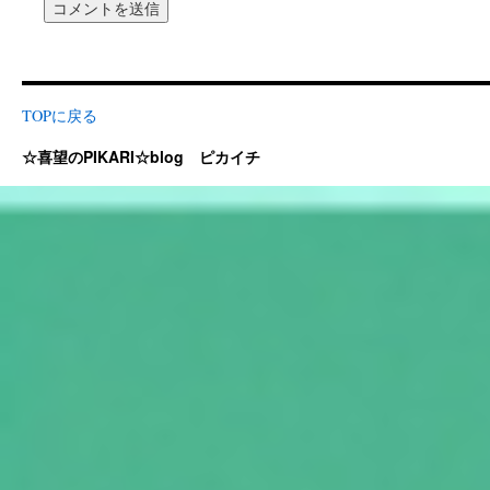
TOPに戻る
☆喜望のPIKARI☆blog ピカイチ