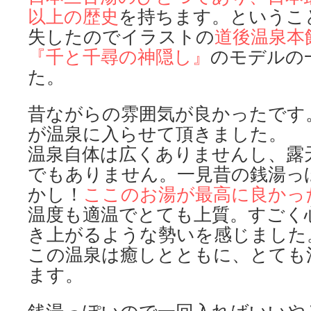
以上の歴史
を持ちます。というこ
失したのでイラストの
道後温泉本
『千と千尋の神隠し』
のモデルの
た。
昔ながらの雰囲気が良かったです
が温泉に入らせて頂きました。
温泉自体は広くありませんし、露
でもありません。一見昔の銭湯っ
かし！
ここのお湯が最高に良かっ
温度も適温でとても上質。すごく
き上がるような勢いを感じました
この温泉は癒しとともに、とても
ます。