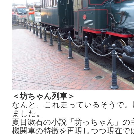
＜坊ちゃん列車＞
なんと、これ走っているそうで。
ました。
夏目漱石の小説「坊っちゃん」の
機関車の特徴を再現しつつ現在で