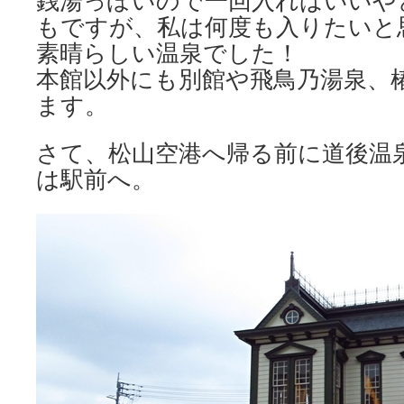
銭湯っぽいので一回入ればいいや
もですが、私は何度も入りたいと
素晴らしい温泉でした！
本館以外にも別館や飛鳥乃湯泉、
ます。
さて、松山空港へ帰る前に道後温
は駅前へ。