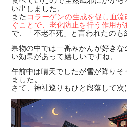
食べていたので全然風邪にかから
い出しました。
また
コラーゲンの生成を促し血流
ぐことで、老化防止を
行う作用が
で、「不老不死」と言われたのも
果物の中では一番みかんが好きな
い効果があって嬉しいですね。
午前中は晴天でしたが雪が降りそ
ました。
さて、神社巡りもひと段落して次