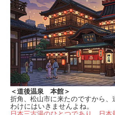
＜道後温泉 本館＞
折角、松山市に来たのですから、
わけにはいきませんよね。
日本三古湯のひとつであり、日本