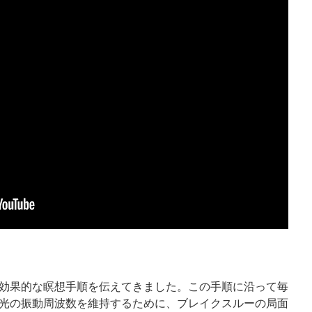
効果的な瞑想手順を伝えてきました。この手順に沿って毎
光の振動周波数を維持するために、ブレイクスルーの局面