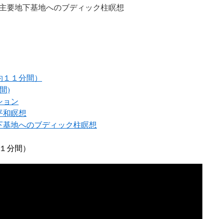
主要地下基地へのブディック柱瞑想
約１１分間）
間)
ション
平和瞑想
下基地へのブディック柱瞑想
１分間）