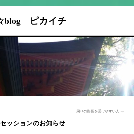
I☆blog ピカイチ
周りの影響を受けやすい人
→
ブセッションのお知らせ