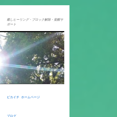
癒しヒーリング・ブロック解除・覚醒サ
ポート
ピカイチ ホームページ
ブログ