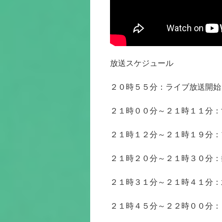
放送スケジュール
２０時５５分：ライブ放送開始
２１時００分～２１時１１分：
２１時１２分～２１時１９分：
２１時２０分～２１時３０分：
２１時３１分～２１時４１分：
２１時４５分～２２時００分