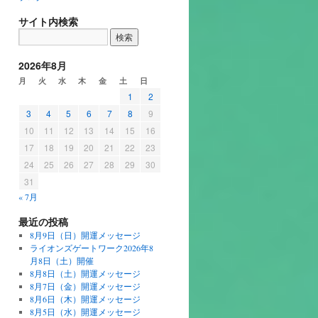
サイト内検索
2026年8月
月
火
水
木
金
土
日
1
2
3
4
5
6
7
8
9
10
11
12
13
14
15
16
17
18
19
20
21
22
23
24
25
26
27
28
29
30
31
« 7月
最近の投稿
8月9日（日）開運メッセージ
ライオンズゲートワーク2026年8
月8日（土）開催
8月8日（土）開運メッセージ
8月7日（金）開運メッセージ
8月6日（木）開運メッセージ
8月5日（水）開運メッセージ