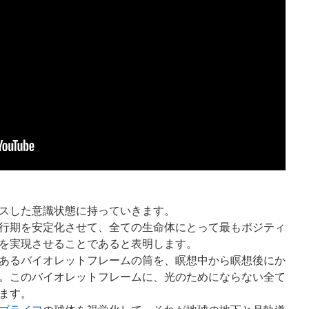
クスした意識状態に持っていきます。
の移行期を安定化させて、全ての生命体にとって最もポジティ
を実現させることであると表明します。
炎であるバイオレットフレームの筒を、瞑想中から瞑想後にか
。このバイオレットフレームに、光のためにならない全て
ます。