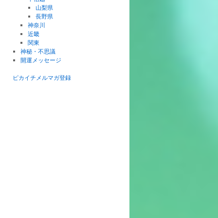
山梨県
長野県
神奈川
近畿
関東
神秘・不思議
開運メッセージ
ピカイチメルマガ登録