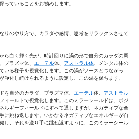
保っていることをお勧めします。
自分なりのやり方で、カラダや感情、思考をリラックスさせて
クラから白く輝く光が、時計回りに渦の形で自分のカラダの周
、プラズマ体、
エーテル
体、
アストラル体
、メンタル体の
ている様子を視覚化します。この渦がソースとつながっ
が浄化し続けられるように設定し、この渦を保ちます。
ルドを自分のカラダ、プラズマ体、
エーテル
体、
アストラル
フィールドで視覚化します。このミラーシールドは、ポジ
ネルギーフィールドにすべて通しますが、ネガティブな全
手に跳ね返します。いかなるネガティブなエネルギーが自
発し、それを送り手に跳ね返すように、このミラーシール