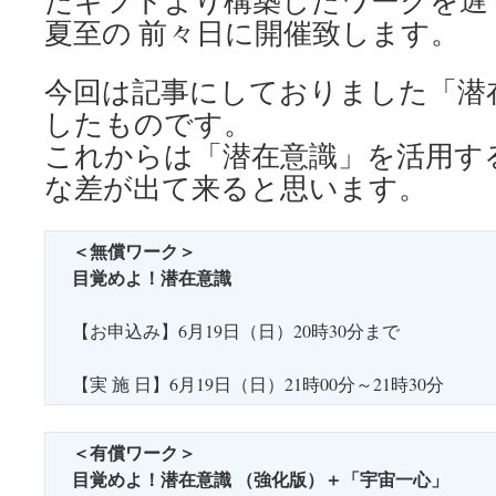
たギフトより構築したワークを遅
夏至の 前々日に開催致します。
今回は記事にしておりました「潜
したものです。
これからは「潜在意識」を活用す
な差が出て来ると思います。
＜無償ワーク＞
目覚めよ！潜在意識
【お申込み】6月19日（日）20時30分まで
【実 施 日】6月19日（日）21時00分～21時30分
＜有償ワーク＞
目覚めよ！潜在意識
（強化版）＋「宇宙一心」