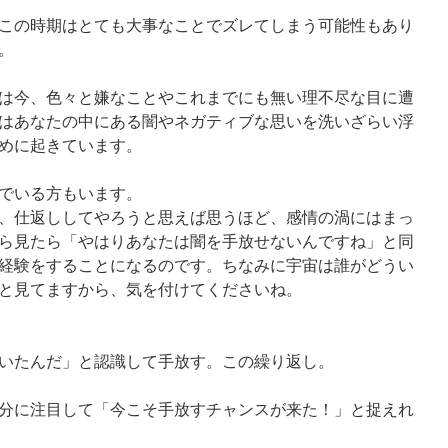
この時期はとても大事なことでズレてしまう可能性もあり
。
は今、色々と嫌なことやこれまでにも無い理不尽な目に遭
はあなたの中にある闇やネガティブな思いを洗いざらい浮
めに起きています。
でいる方もいます。
、仕返ししてやろうと思えば思うほど、感情の渦にはまっ
ら見たら「やはりあなたは闇を手放せないんですね」と同
経験をすることになるのです。ちなみに宇宙は誰がどうい
と見てますから、気を付けてくださいね。
いたんだ」と認識して手放す。この繰り返し。
分に注目して「今こそ手放すチャンスが来た！」と捉えれ