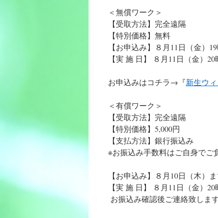
＜無償ワーク＞
【受取方法】完全遠隔
【特別価格】無料
【お申込み】８月11日（金）19
【実 施 日】 ８月11日（金）2
​お申込みはコチラ→『
新生ウィ
＜有償ワーク＞
【受取方法】完全遠隔
【特別価格】5,000円
【支払方法】銀行振込み
​※お振込み手数料はご自身で
【お申込み】８月10日（木）ま
【実 施 日】 ８月11日（金）20
お振込み確認後ご連絡致しま