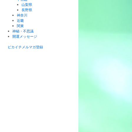
山梨県
長野県
神奈川
近畿
関東
神秘・不思議
開運メッセージ
ピカイチメルマガ登録