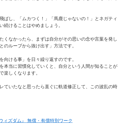
飛ばし、「ムカつく！」「馬鹿じゃないの！」とネガティ
い続けることはやめましょう。
たくなかったら、まずは自分がその思いの念や言葉を発し
とのループから抜け出す」方法です。
を向ける事」を日々繰り返すのです。
を本当に習慣化していくと、自分という人間が知ることが
で楽しくなります。
レていたなと思ったら直ぐに軌道修正して、この波乱の時
新生ウィズダム』 無償・有償特別ワーク