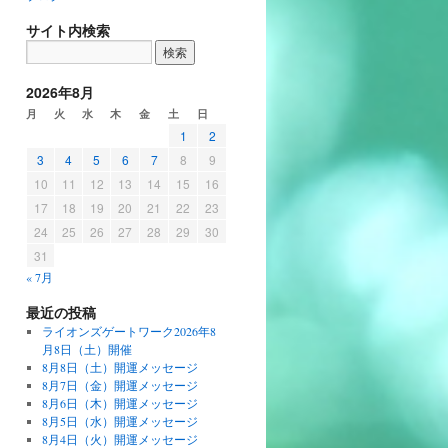
サイト内検索
2026年8月
月
火
水
木
金
土
日
1
2
3
4
5
6
7
8
9
10
11
12
13
14
15
16
17
18
19
20
21
22
23
24
25
26
27
28
29
30
31
« 7月
最近の投稿
ライオンズゲートワーク2026年8
月8日（土）開催
8月8日（土）開運メッセージ
8月7日（金）開運メッセージ
8月6日（木）開運メッセージ
8月5日（水）開運メッセージ
8月4日（火）開運メッセージ