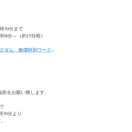
時30分まで
0時08分～（約15分程）
ズダム 無償特別ワーク
』
ご負担をお願い致します。
で
時30分より
す。