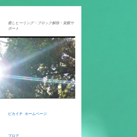
癒しヒーリング・ブロック解除・覚醒サ
ポート
ピカイチ ホームページ
ブログ