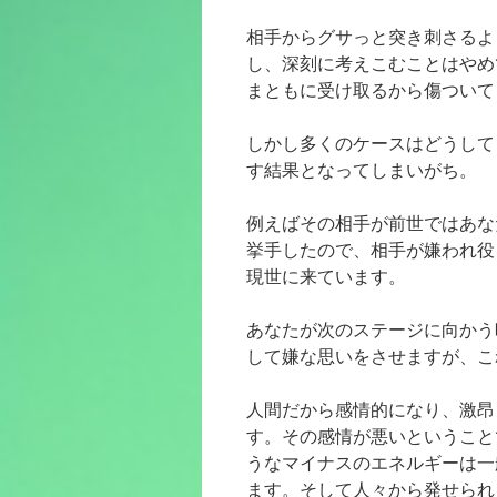
相手からグサっと突き刺さるよ
し、深刻に考えこむことはやめ
まともに受け取るから傷ついて
しかし多くのケースはどうして
す結果となってしまいがち。
例えばその相手が前世ではあな
挙手したので、相手が嫌われ役
現世に来ています。
あなたが次のステージに向かう
して嫌な思いをさせますが、こ
人間だから感情的になり、激昂
す。その感情が悪いということ
うなマイナスのエネルギーは一
ます。そして人々から発せられ