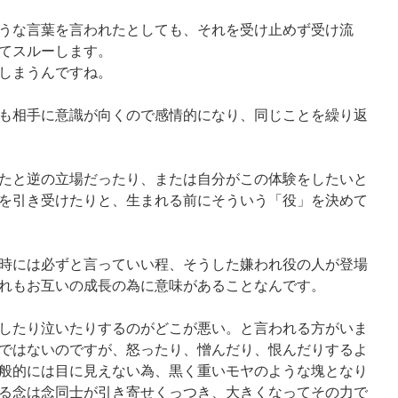
うな言葉を言われたとしても、それを受け止めず受け流
てスルーします。
しまうんですね。
も相手に意識が向くので感情的になり、同じことを繰り返
たと逆の立場だったり、または自分がこの体験をしたいと
を引き受けたりと、生まれる前にそういう「役」を決めて
時には必ずと言っていい程、そうした嫌われ役の人が登場
れもお互いの成長の為に意味があることなんです。
したり泣いたりするのがどこが悪い。と言われる方がいま
ではないのですが、怒ったり、憎んだり、恨んだりするよ
般的には目に見えない為、黒く重いモヤのような塊となり
る念は念同士が引き寄せくっつき、大きくなってその力で