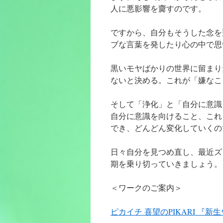
人に悪影響を齎すのです。
ですから、自分もそうした念を
ブな言葉を発したり心の中で思
黒いモヤばかりの世界に留まり
ないと決める。これが「嫌なこ
そして「浄化」と「自分に意識
自分に意識を向けること、これ
でき、どんどん変化していくの
日々自分を見つめ直し、最近ズ
期を乗り切っていきましょう。
＜ワークのご案内＞
ピカイチ 喜望のPIKARI 『