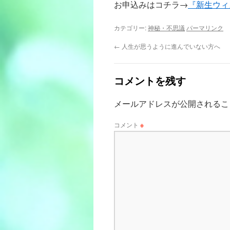
お申込みはコチラ→
『新生ウィ
カテゴリー:
神秘・不思議
パーマリンク
←
人生が思うように進んでいない方へ
コメントを残す
メールアドレスが公開されるこ
コメント
※