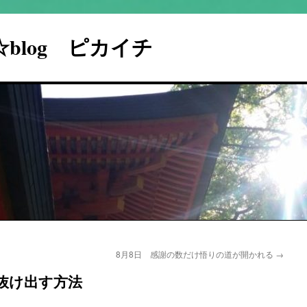
I☆blog ピカイチ
8月8日 感謝の数だけ悟りの道が開かれる
→
抜け出す方法