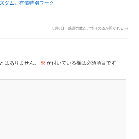
ズダム』有償特別ワーク
8月8日 感謝の数だけ悟りの道が開かれる
→
とはありません。
※
が付いている欄は必須項目です