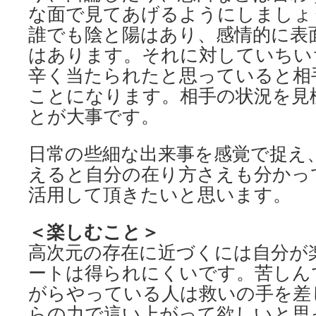
な面で見てあげるようにしましょ
誰でも陰と陽はあり、感情的に表
はあります。それに対していちい
辛く当たられたと思っていると相
ことになります。相手の状況を見
とが大事です。
日常の些細な出来事を感覚で捉え
えると自分の在り方さえも分かっ
活用して頂きたいと思います。
＜楽しむこと＞
高次元の存在に近づくには自分が
ートは得られにくいです。苦しん
がらやっている人は救いの手を差
らの力で這い上がって欲しいと思