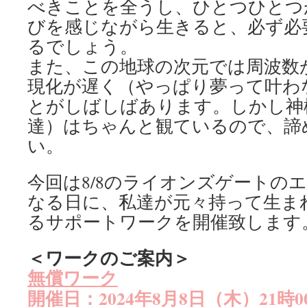
べきことを全うし、ひとつひとつ
びを感じながら生きると、必ず必
るでしょう。
また、この地球の次元では周波数
現化が遅く（やっぱり夢って叶わ
とがしばしばあります。しかし神
達）はちゃんと観ているので、諦
い。
今回は8/8のライオンズゲートの
なる日に、私達が元々持って生ま
るサポートワークを開催致します
＜ワークのご案内＞
無償ワーク
開催日：2024年8月8日（木）21時