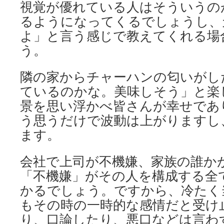
視覚が優れている人はそういうの
るようになってくるでしょうし、
よ」と言う感じで教えてくれる場
う。
隣の家からチャーハンの匂いがし
ているのかな。美味しそう」と楽
景を思い浮かべ皆さんが幸せであ
う思うだけで波動は上がりますし
ます。
会社で上司が不機嫌、家族の誰か
「不機嫌」がその人を構成する全
かるでしょう。ですから、冷たく
もその時の一時的な感情だと受け
り、口論したり、悪口などは言わ