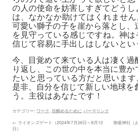
の人の使命を妨害しすぎてどうし
は、なかなか助けてはくれません
可愛い獅子の子を崖から落とし、
を見守っている感じですね。神は
信じて容易に手出しはしないとい
今、目覚めて来ている人は凄く過
り返し、この世の中を本当に豊か
たいと思っている方だと思います
是非、自分を信じて新しい地球を
う。主役はあなたです！
カテゴリー:
ワーク
,
目醒めるために
パーマリンク
←
ライオンズゲート（2024年7月26日～8月12
御釜神社（
日）