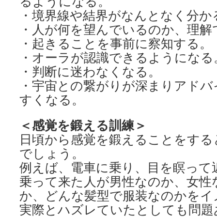
るようになる。
・境界線や結界がなんとなく分か
・人が何を望んでいるのか、理解
・起きることを事前に察知する。
・オーラが認識できるようになる
・判断に迷わなくなる。
・宇宙との繋がりが深まりアドバ
すくなる。
＜感覚を鍛える訓練＞
日頃から感覚を鍛えることをする
でしょう。
例えば、電車に乗り、目を瞑って
乗って来た人が男性なのか、女性
か、どんな髪型で服装なのかをイ
実際とハズレていたとしても問題