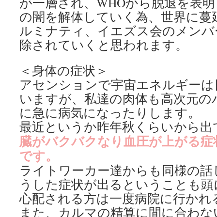
が一層され、WHOから脱退を表
の闇を解体していく為、世界に蔓
ルミナティ、イエズス会のメンバ
除されていくと思われます。
＜身体の症状＞
アセンションで宇宙エネルギーは
いますが、私達の肉体も高次元の
に急に病気になったりします。
最近というか昨年秋くらいから出
臓がバクバクなり血圧が上がる症
です。
ライトワーカー達からも同様の話
うした症状が出るということも頭
心配される方は一度病院に行かれ
また、カルマの精算に間に合わな