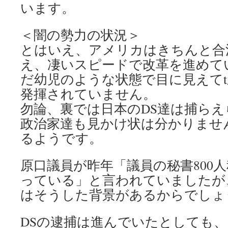
います。
＜闇の勢力の状況＞
とはいえ、アメリカはきちんと合
え、凄いスピードで改革を進めて
だ幼児のような状態で目に見えて
発揮されていません。
勿論、裏では日本のDS達は捕ら
政治家達も見かけ状は分かりませ
るようです。
原口議員が昨年「議員の秘書800
っている」と言われていましたが
はそうした背景があるからでしょ
DSの逮捕は進んでいたとしても