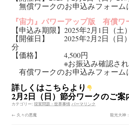
無償ワークのお申込みフォーム
『宙力』パワーアップ版 有償ワ
【申込み期限】2025年2月1日（土
【開催日】 2025年2月2日（日）2
分
【価格】 4,500円
※お振込み確認された方
有償ワークのお申込みフォーム
詳しくはこちらより
2月2日（日）節分ワークのご案
カテゴリー:
現実問題・世界事情
パーマリンク
←
久々の悪魔
龍光大神