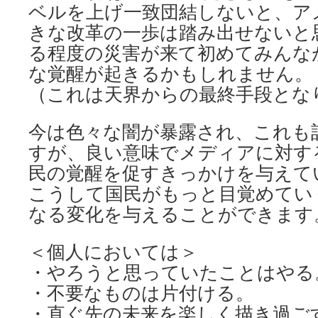
ベルを上げ一致団結しないと、ア
きな改革の一歩は踏み出せないと
る程度の災害が来て初めてみんな
な覚醒が起きるかもしれません。
（これは天界からの最終手段とな
今は色々な闇が暴露され、これも
すが、良い意味でメディアに対す
民の覚醒を促すきっかけを与えて
こうして国民がもっと目覚めてい
なる変化を与えることができます
＜個人においては＞
・やろうと思っていたことはやる
・不要なものは片付ける。
・直ぐ先の未来を楽しく描き過ご