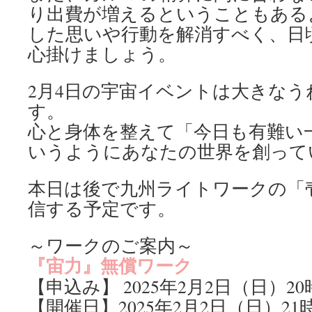
り出費が増えるということもある
した思いや行動を解消すべく、日
心掛けましょう。
2月4日の宇宙イベントは大きな
す。
心と身体を整えて「今日も有難い
いうようにあなたの世界を創って
本日は後で九州ライトワークの「
信する予定です。
～ワークのご案内～
『宙力』無償ワーク
【申込み】 2025年2月2日（日）20
【開催日】2025年2月2日（日）21時