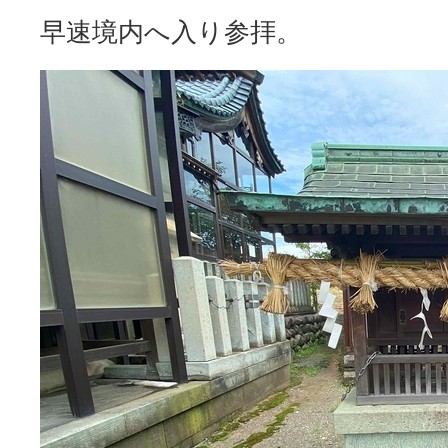
早速境内へ入り参拝。