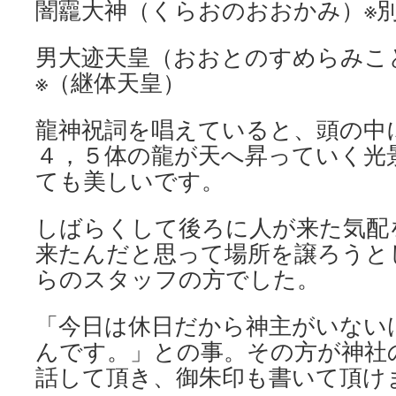
闇龗大神（くらおのおおかみ）※
男大迹天皇（おおとのすめらみこ
※（継体天皇）
龍神祝詞を唱えていると、頭の中
４，５体の龍が天へ昇っていく光
ても美しいです。
しばらくして後ろに人が来た気配
来たんだと思って場所を譲ろうと
らのスタッフの方でした。
「今日は休日だから神主がいない
んです。」との事。その方が神社
話して頂き、御朱印も書いて頂け