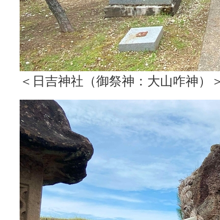
＜日吉神社（御祭神：大山咋神）