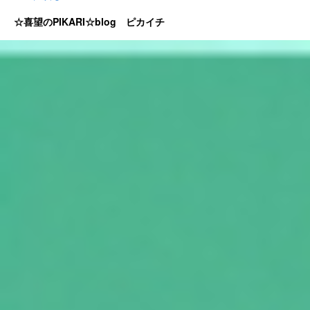
☆喜望のPIKARI☆blog ピカイチ