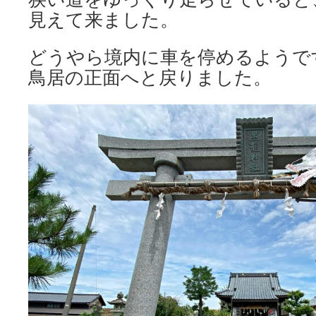
見えて来ました。
どうやら境内に車を停めるようで
鳥居の正面へと戻りました。