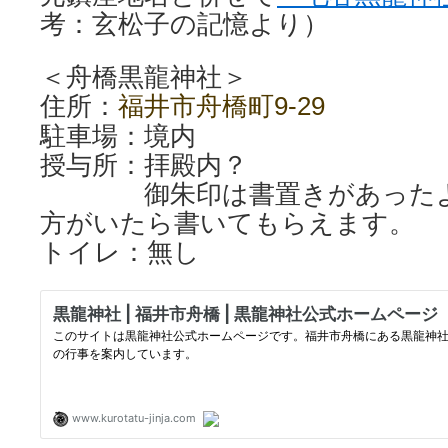
考：玄松子の記憶より）
＜舟橋黒龍神社＞
住所：
福井市舟橋町9-29
駐車場：境内
授与所：拝殿内？
御朱印は書置きがあったよ
方がいたら書いてもらえます。
トイレ：無し