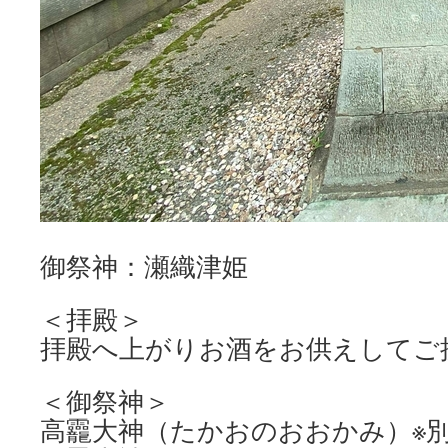
御祭神：瀬織津姫
＜拝殿＞
拝殿へ上がりお酒をお供えしてご
＜御祭神＞
高龗大神（たかおのおおかみ）※