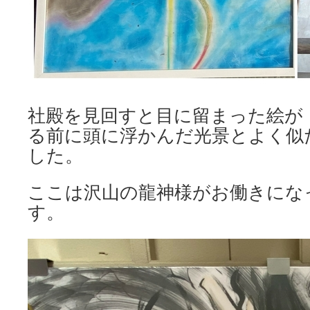
社殿を見回すと目に留まった絵が
る前に頭に浮かんだ光景とよく似
した。
ここは沢山の龍神様がお働きにな
す。