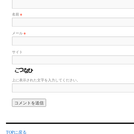
名前
※
メール
※
サイト
上に表示された文字を入力してください。
TOPに戻る