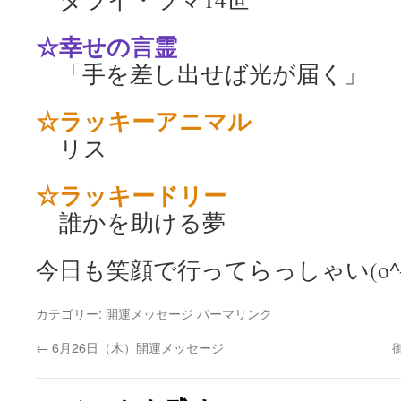
☆幸せの言霊
「手を差し出せば光が届く」
☆ラッキーアニマル
リス
☆ラッキードリー
誰かを助ける夢
今日も笑顔で行ってらっしゃい(o^―
カテゴリー:
開運メッセージ
パーマリンク
←
6月26日（木）開運メッセージ