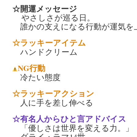
☆開運メッセージ
やさしさが巡る日。
誰かの支えになる行動が運気を
☆ラッキーアイテム
ハンドクリーム
NG行動
冷たい態度
☆ラッキーアクション
人に手を差し伸べる
☆有名人からひと言アドバイス
「優しさは世界を変える力。」
ダライ・ラマ14世