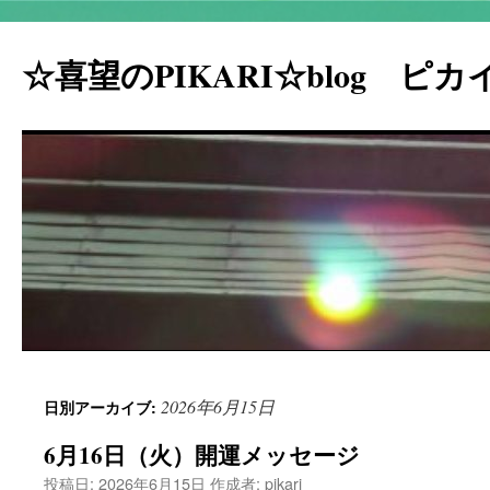
☆喜望のPIKARI☆blog ピ
コ
2026年6月15日
日別アーカイブ:
ン
6月16日（火）開運メッセージ
テ
投稿日:
2026年6月15日
作成者:
pikari