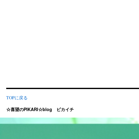
TOPに戻る
☆喜望のPIKARI☆blog ピカイチ