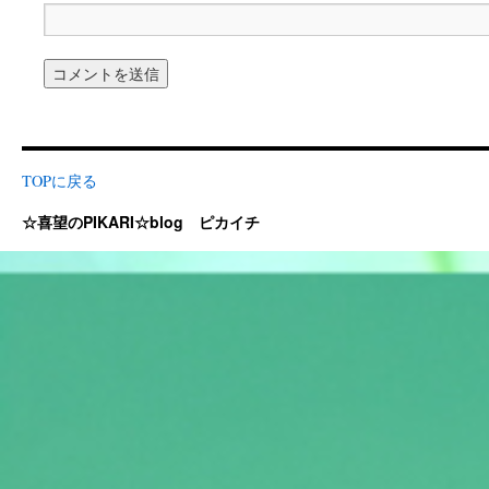
TOPに戻る
☆喜望のPIKARI☆blog ピカイチ