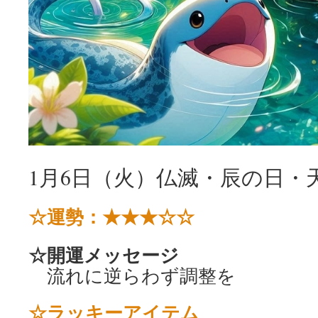
1月6日（火）仏滅・辰の日・
☆運勢：★★★☆☆
☆開運メッセージ
流れに逆らわず調整を
☆ラッキーアイテム