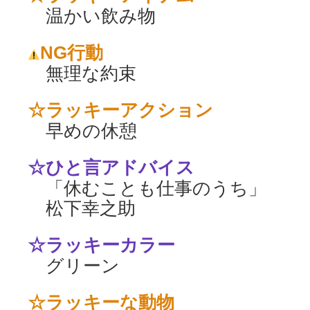
温かい飲み物
NG行動
無理な約束
☆ラッキーアクション
早めの休憩
☆ひと言アドバイス
「休むことも仕事のうち」
松下幸之助
☆ラッキーカラー
グリーン
☆ラッキーな動物