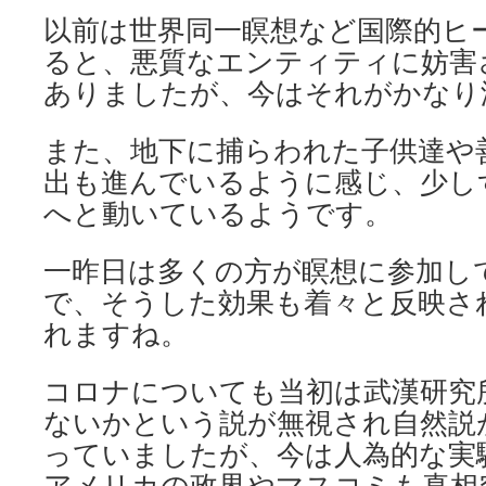
以前は世界同一瞑想など国際的ヒ
ると、悪質なエンティティに妨害
ありましたが、今はそれがかなり
また、地下に捕らわれた子供達や
出も進んでいるように感じ、少し
へと動いているようです。
一昨日は多くの方が瞑想に参加し
で、そうした効果も着々と反映さ
れますね。
コロナについても当初は武漢研究
ないかという説が無視され自然説
っていましたが、今は人為的な実
アメリカの政界やマスコミも真相