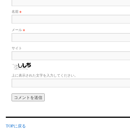
名前
※
メール
※
サイト
上に表示された文字を入力してください。
TOPに戻る