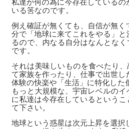
私達が何の為に今存在しているの
いる筈なのです。
例え確証が無くても、自信が無く
分で「地球に来てこれをやる」と
るので、内なる自分はなんとなく
です。
それは美味しいものを食べたり、
て家族を作ったり、仕事で出世し
体験の快楽や「生活」に特化した
もっと大規模な、宇宙レベルのイ
に私達は今存在しているというこ
て下さい。
地球という惑星は次元上昇を選択