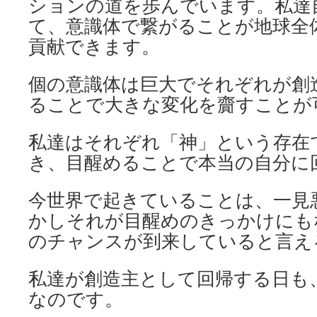
ションの道を歩んでいます。私達
て、意識体で繋がることが地球全
貢献できます。
個の意識体は巨大でそれぞれが創
ることで大きな変化を齎すことが
私達はそれぞれ「神」という存在
き、目醒めることで本当の自分に
今世界で起きていることは、一見
かしそれが目醒めのきっかけにも
のチャンスが到来していると言え
私達が創造主として回帰する日も
なのです。