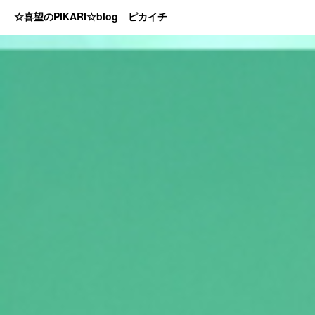
☆喜望のPIKARI☆blog ピカイチ