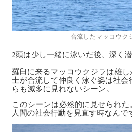
合流したマッコウク
2頭は少し一緒に泳いだ後、深く
羅臼に来るマッコウクジラは雄し
士が合流して仲良く泳ぐ姿は社会
らも滅多に見れないシーン。
このシーンは必然的に見せられた
人間の社会行動を見直す時なんで