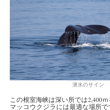
潜水のサイン
この根室海峡は深い所では2,400
マッコウクジラには最適な場所で