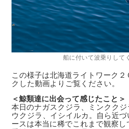
船に付いて波乗りして
この様子は北海道ライトワーク２
クした動画よりご覧ください。
＜鯨類達に出会って感じたこと＞
本日のナガスクジラ、ミンククジ
ウクジラ、イシイルカ。自ら近づ
ースは本当に稀でこれまで観察し