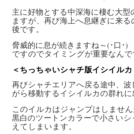
主に好物とする中深海に棲む大型
ますが、再び海上へ息継ぎに来るの
後です。
脅威的に息が続きますね～(･口･)
ですのでタイミングが重要なんで
＜ちっちゃいシャチ版イシイルカ
再びシャチエリアへ戻る途中、波
がら移動するイシイルカの群れに
このイルカはジャンプはしません
黒白のツートンカラーで小さいシ
えてしまいます。