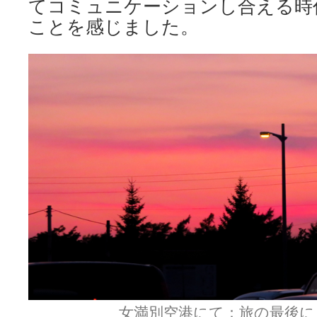
てコミュニケーションし合える時
ことを感じました。
女満別空港にて：旅の最後に