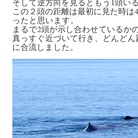
そして逆方向を見るともう1頭い
この２頭の距離は最初に見た時は40
ったと思います。
まるで2頭が示し合わせているか
真っすぐ近づいて行き、どんどん
に合流しました。