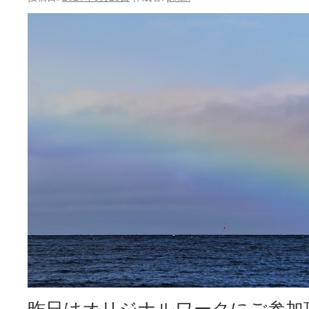
ン
ツ
へ
ス
キ
ッ
プ
昨日はオリジナルワークにご参加