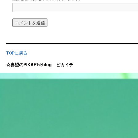
TOPに戻る
☆喜望のPIKARI☆blog ピカイチ