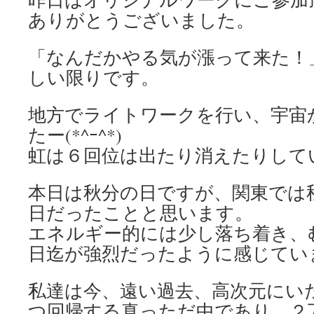
ありがとうございました。
「なんだかやる気が漲って来た！
しい限りです。
地方でライトワークを行い、宇宙
たー(*^ｰ^*)
虹は６回位は出たり消えたりして
本日は秋分の日ですが、関東では
日だったことと思います。
エネルギー的には少し落ち着き、
日迄が強烈だったように感じてい
私達は今、遠い過去、高次元にい
つ回帰する真っただ中であり、２