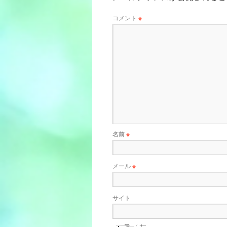
コメント
※
名前
※
メール
※
サイト