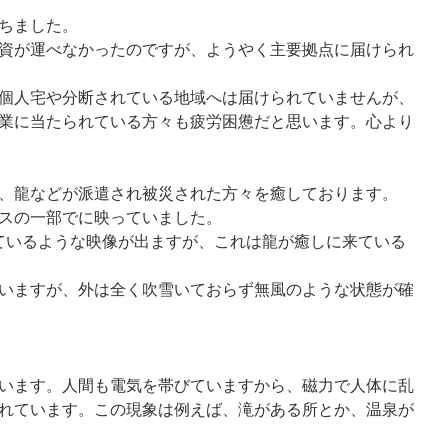
ちました。
資が運べなかったのですが、ようやく主要拠点に届けられ
個人宅や分断されている地域へは届けられていませんが、
業に当たられている方々も疲労困憊だと思います。心より
、龍などが派遣され被災された方々を癒しております。
スの一部でに映っていました。
吹雪いているような映像が出ますが、これは龍が癒しに来ている
いますが、外は全く吹雪いておらず無風のような状態が確
います。人間も電気を帯びていますから、磁力で人体に乱
れています。この現象は例えば、滝がある所とか、温泉が