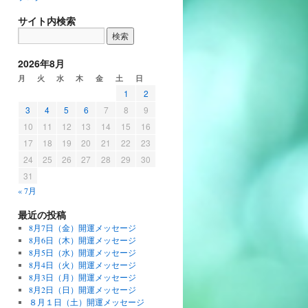
サイト内検索
2026年8月
月
火
水
木
金
土
日
1
2
3
4
5
6
7
8
9
10
11
12
13
14
15
16
17
18
19
20
21
22
23
24
25
26
27
28
29
30
31
« 7月
最近の投稿
8月7日（金）開運メッセージ
8月6日（木）開運メッセージ
8月5日（水）開運メッセージ
8月4日（火）開運メッセージ
8月3日（月）開運メッセージ
8月2日（日）開運メッセージ
８月１日（土）開運メッセージ