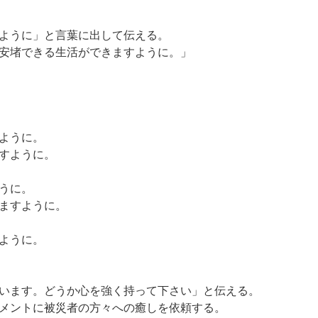
ように」と言葉に出して伝える。
安堵できる生活ができますように。」
ように。
すように。
うに。
ますように。
ように。
います。どうか心を強く持って下さい」と伝える。
メントに被災者の方々への癒しを依頼する。