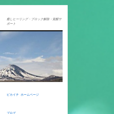
癒しヒーリング・ブロック解除・覚醒サ
ポート
ピカイチ ホームページ
ブログ