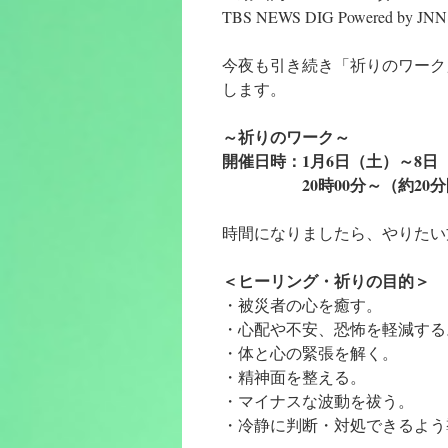
TBS NEWS DIG Powered by JNN
今夜も引き続き「祈りのワーク
します。
～祈りのワーク～
開催日時：1月6日（土）～8日
20時00分～（約20分
時間になりましたら、やりたい
＜ヒーリング・祈りの目的＞
・被災者の心を癒す。
・心配や不安、恐怖を軽減する
・体と心の緊張を解く。
・精神面を整える。
・マイナスな波動を祓う。
・冷静に判断・対処できるよう