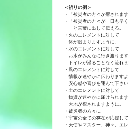
＜祈りの例＞
・「被災者の方々が癒されます
・「被災者の方々が一日も早く
と言葉に出して伝える。
・火のエレメントに対して
体が温まりますように。
・水のエレメントに対して
お水がみんなに行き渡ります
トイレが滞ることなく流れま
・風のエレメントに対して
情報が速やかに伝わりますよ
安心感や喜びを運んで下さい
・土のエレメントに対して
物資が速やかに届けられます
大地が癒されますように。
・被災者の方々に
「宇宙の全ての存在が応援して
・天使やマスター、神々、エレ