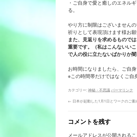
・ご自身で愛と癒しのエネルギ
る。
やり方に制限はございませんの
祈りとして表現頂けます様お願
また、見返りを求めるものでは
重要です。（私はこんないいこ
で人の役に立たないばかりか闇
お時間になりましたら、ご自身
※この時間帯だけではなくご自
カテゴリー:
神秘・不思議
パーマリンク
←
日本が起動した1月1日とワークのご案
コメントを残す
メールアドレスが公開されるこ