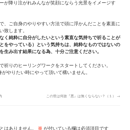
ーが降り注がれみんなが笑顔にならう光景をイメージす
で、ご自身のやりやすい方法で頭に浮かんだことを素直に
い致します。
なく純粋に自分がしたいという素直な気持ちで祈ることが
とをやっている）という気持ちは、純粋なものではないの
を生み出す結果になる為、十分ご注意ください。
で祈りのヒーリングワークをスタートしてください。
身がやりたい時にやって頂いて構いません。
内
この世は何故『悪』は無くならない？（１）
→
とはありません。
※
が付いている欄は必須項目です