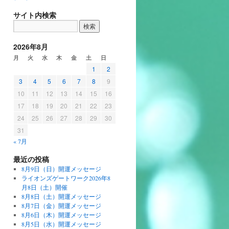
サイト内検索
2026年8月
月
火
水
木
金
土
日
1
2
3
4
5
6
7
8
9
10
11
12
13
14
15
16
17
18
19
20
21
22
23
24
25
26
27
28
29
30
31
« 7月
最近の投稿
8月9日（日）開運メッセージ
ライオンズゲートワーク2026年8
月8日（土）開催
8月8日（土）開運メッセージ
8月7日（金）開運メッセージ
8月6日（木）開運メッセージ
8月5日（水）開運メッセージ