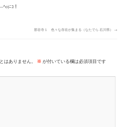
^o)ﾆｺ！
那谷寺１ 色々な存在が集まる（なたでら 石川県）
→
とはありません。
※
が付いている欄は必須項目です