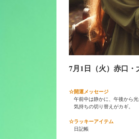
7月1日（火）赤口・
☆開運メッセージ
午前中は静かに、午後から光
気持ちの切り替えがカギ。
☆ラッキーアイテム
日記帳