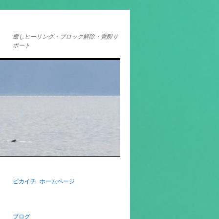
癒しヒーリング・ブロック解除・覚醒サ
ポート
ピカイチ ホームページ
ブログ