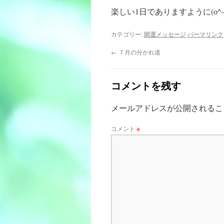
楽しい1日でありますように(o^―
カテゴリー:
開運メッセージ
パーマリンク
←
７月の分かれ道
コメントを残す
メールアドレスが公開されるこ
コメント
※