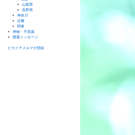
山梨県
長野県
神奈川
近畿
関東
神秘・不思議
開運メッセージ
ピカイチメルマガ登録