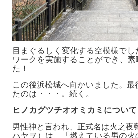
目まぐるしく変化する空模様でし
ワークを実施することができ、素
た！
この後浜松城へ向かいました。最
たのは・・・。続く。
ヒノカグツチオオミカミについて
男性神と言われ、正式名は火之夜
ハヤヲ）は、「燃えている男の火