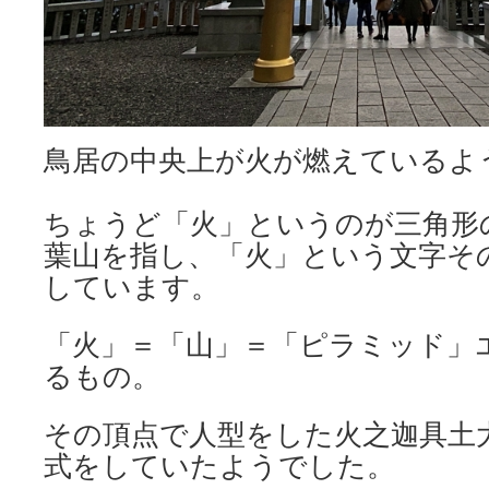
鳥居の中央上が火が燃えているよ
ちょうど「火」というのが三角形
葉山を指し、「火」という文字そ
しています。
「火」＝「山」＝「ピラミッド」
るもの。
その頂点で人型をした火之迦具土
式をしていたようでした。