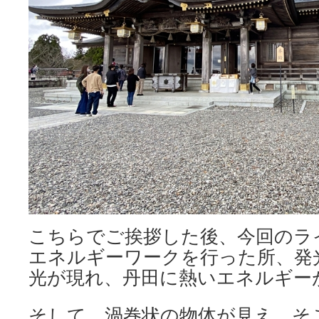
こちらでご挨拶した後、今回のラ
エネルギーワークを行った所、発
光が現れ、丹田に熱いエネルギー
そして、渦巻状の物体が見え、そ