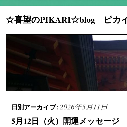
☆喜望のPIKARI☆blog ピ
コ
2026年5月11日
日別アーカイブ:
ン
テ
5月12日（火）開運メッセージ