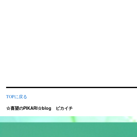
TOPに戻る
☆喜望のPIKARI☆blog ピカイチ