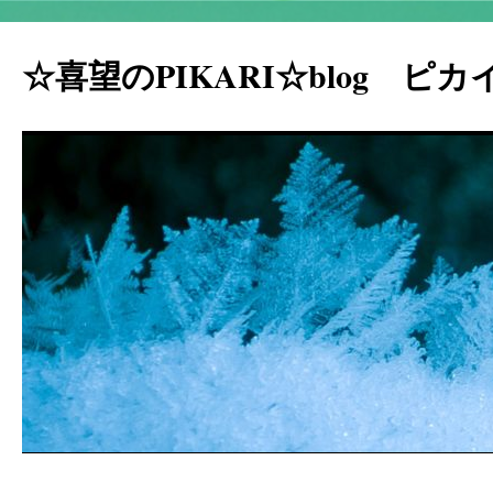
☆喜望のPIKARI☆blog ピ
コ