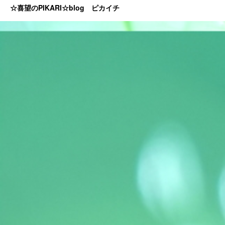
☆喜望のPIKARI☆blog ピカイチ