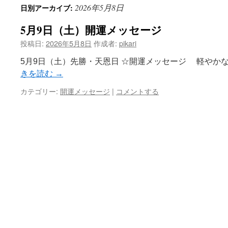
2026年5月8日
日別アーカイブ:
ン
5月9日（土）開運メッセージ
テ
投稿日:
2026年5月8日
作成者:
pikari
ン
5月9日（土）先勝・天恩日 ☆開運メッセージ 軽や
ツ
きを読む
→
へ
カテゴリー:
開運メッセージ
|
コメントする
ス
キ
ッ
プ