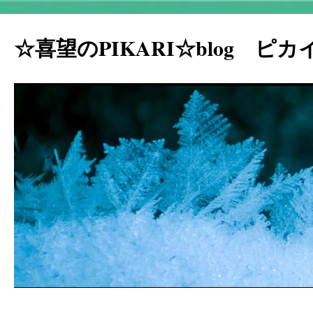
☆喜望のPIKARI☆blog ピ
コ