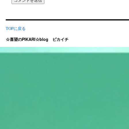
TOPに戻る
☆喜望のPIKARI☆blog ピカイチ