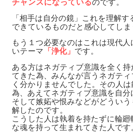
チャンスになっている
のです。
「相手は自分の鏡」これを理解す
できているものだと感心してしま
もう１つ必要なのはこれは現代人
「浄化」
いテーマ
です。
ある方はネガティブ意識を全く持
てきた為、みんなが言うネガティ
く分かりませんでした。その人は
為、あえてネガティブ意識を自分
そして嫉妬や恨みなどがどういう
解したのです。
こうした人は執着を持たずに輪廻
な魂を持って生まれてきた人です