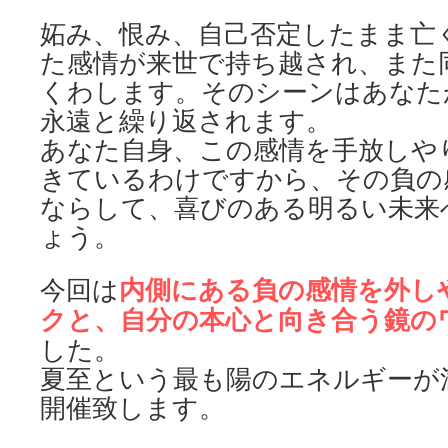
妬み、恨み、自己否定したまま亡
た感情が来世で持ち越され、また
くわします。そのシーンはあなた
永遠と繰り返されます。
あなた自身、この感情を手放しや
きているわけですから、その負の
ならして、喜びのある明るい未来
ょう。
内側にある負の感情を外し
今回は
クと、自分の本心と向き合う
鏡の
した。
夏至という最も陽のエネルギーが
開催致します。