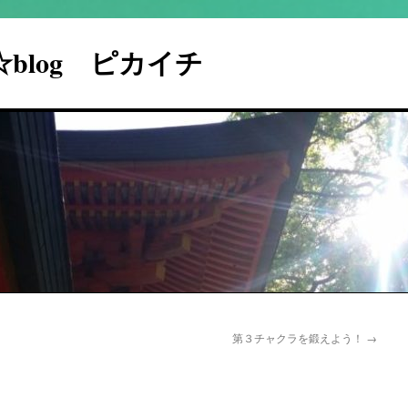
I☆blog ピカイチ
第３チャクラを鍛えよう！
→