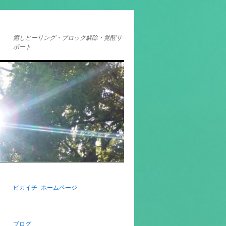
癒しヒーリング・ブロック解除・覚醒サ
ポート
ピカイチ ホームページ
ブログ