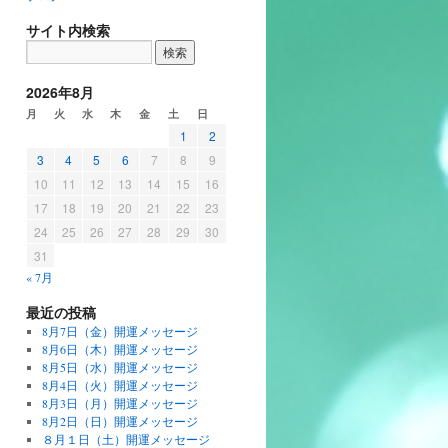
サイト内検索
2026年8月
月
火
水
木
金
土
日
1
2
3
4
5
6
7
8
9
10
11
12
13
14
15
16
17
18
19
20
21
22
23
24
25
26
27
28
29
30
31
« 7月
最近の投稿
8月7日（金）開運メッセージ
8月6日（木）開運メッセージ
8月5日（水）開運メッセージ
8月4日（火）開運メッセージ
8月3日（月）開運メッセージ
8月2日（日）開運メッセージ
８月１日（土）開運メッセージ