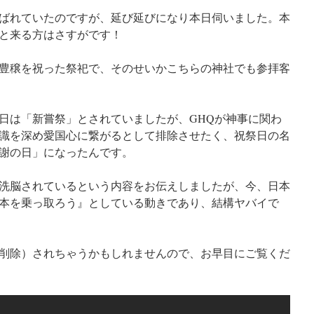
ばれていたのですが、延び延びになり本日伺いました。本
と来る方はさすがです！
豊穣を祝った祭祀で、そのせいかこちらの神社でも参拝客
3日は「新嘗祭」とされていましたが、GHQが神事に関わ
識を深め愛国心に繋がるとして排除させたく、祝祭日の名
謝の日」になったんです。
洗脳されているという内容をお伝えしましたが、今、日本
本を乗っ取ろう』としている動きであり、結構ヤバイで
削除）されちゃうかもしれませんので、お早目にご覧くだ