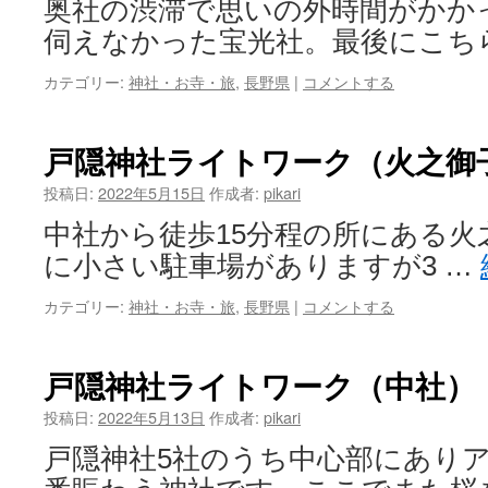
奥社の渋滞で思いの外時間がかか
伺えなかった宝光社。最後にこち
カテゴリー:
神社・お寺・旅
,
長野県
|
コメントする
戸隠神社ライトワーク（火之御
投稿日:
2022年5月15日
作成者:
pikari
中社から徒歩15分程の所にある火
に小さい駐車場がありますが3 …
カテゴリー:
神社・お寺・旅
,
長野県
|
コメントする
戸隠神社ライトワーク（中社）
投稿日:
2022年5月13日
作成者:
pikari
戸隠神社5社のうち中心部にあり