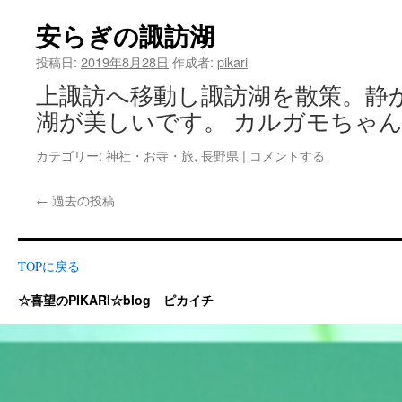
安らぎの諏訪湖
投稿日:
2019年8月28日
作成者:
pikari
上諏訪へ移動し諏訪湖を散策。静
湖が美しいです。 カルガモちゃん
カテゴリー:
神社・お寺・旅
,
長野県
|
コメントする
←
過去の投稿
TOPに戻る
☆喜望のPIKARI☆blog ピカイチ