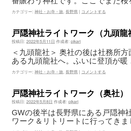
番賑わう神社です。ここでまた桜
カテゴリー:
神社・お寺・旅
,
長野県
|
コメントする
戸隠神社ライトワーク（九頭龍
投稿日:
2022年5月11日
作成者:
pikari
＜九頭龍社＞ 奥社の後は社務所
ある九頭龍社へ。ふいに登頂が暖
カテゴリー:
神社・お寺・旅
,
長野県
|
コメントする
戸隠神社ライトワーク（奥社）
投稿日:
2022年5月8日
作成者:
pikari
GWの後半は長野県にある戸隠神
ワーク＆リトリートに行ってきま