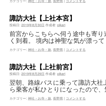
カテゴリー:
神社・お寺・旅
,
長野県
|
コメントする
諏訪大社【上社本宮】
投稿日:
2019年8月30日
作成者:
pikari
前宮からこちらへ伺う途中も寄り
く到着。 境内は神聖な気が漂って
カテゴリー:
神社・お寺・旅
,
長野県
|
コメントする
諏訪大社【上社前宮】
投稿日:
2019年8月29日
作成者:
pikari
翌朝、路線バスに乗って諏訪大社
ら乗客が私ひとりになったので、
カテゴリー:
神社・お寺・旅
,
長野県
|
コメントする