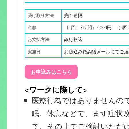
受け取り方法
完全遠隔
金額
（1回：3時間）3,000円 （3回：
お支払方法
銀行振込
実施日
お振込み確認後メールにてご連
お申込みはこちら
<ワークに際して>
医療行為ではありませんの
眠、休息などで、まず症状
て、その上でご検討いただ