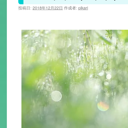
ン
投稿日:
2018年12月22日
作成者:
pikari
ツ
へ
ス
キ
ッ
プ