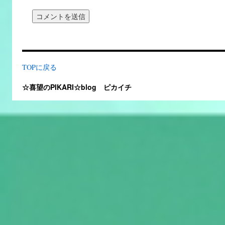
TOPに戻る
☆喜望のPIKARI☆blog ピカイチ