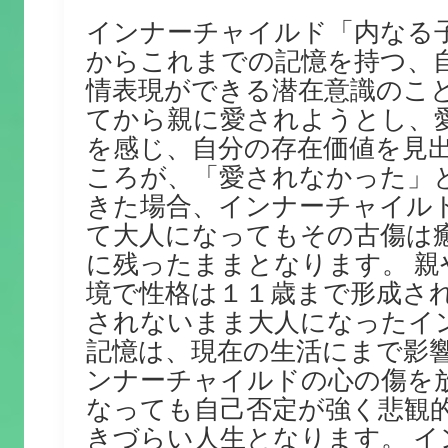
インナーチャイルド「内なる
からこれまでの記憶を持つ、
情表現ができる潜在意識のこと
てから親に愛されようとし、
を感じ、自分の存在価値を見
ころが、「愛されなかった」
きた場合、インナーチャイル
て大人になってもその古傷は
に残ったままとなります。 親
境で性格は１１歳まで形成さ
されないまま大人になったイ
記憶は、現在の生活にまで影響
ンナーチャイルドの心の傷を
なっても自己否定が強く悲観
きづらい人生となります。 