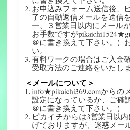
に書き換えて下さい。
お申込みフォーム送信後、
了の自動返信メールを送信
一、３営業日以内にメール
お手数ですがpikaichi1524★
＠に書き換えて下さい。）
い。
有料ワークの場合はご入金
受取方法のご連絡をいたし
＜メールについて＞
info★pikaichi369.co
設定になっているか、ご確
＠に書き換えて下さい。）
ピカイチからは3営業日以内
げておりますが、迷惑メール