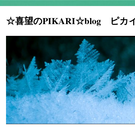
☆喜望のPIKARI☆blog ピ
コ