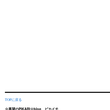
TOPに戻る
☆喜望のPIKARI☆blog ピカイチ