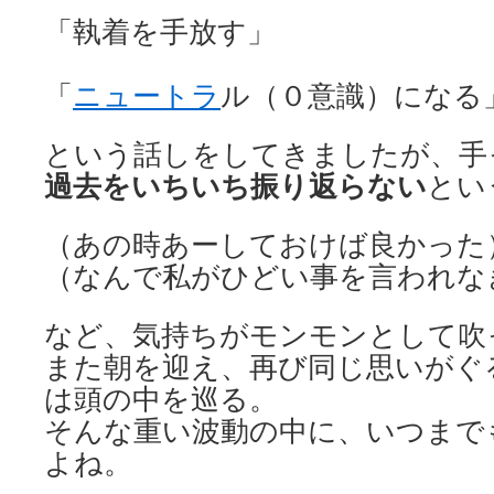
「執着を手放す」
「
ニュートラ
ル（０意識）になる
という話しをしてきましたが、手
過去をいちいち振り返らない
とい
（あの時あーしておけば良かった
（なんで私がひどい事を言われな
など、気持ちがモンモンとして吹
また朝を迎え、再び同じ思いがぐ
は頭の中を巡る。
そんな重い波動の中に、いつまで
よね。