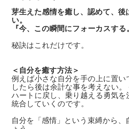
芽生えた感情を癒し、認めて、後
い。
『今、この瞬間にフォーカスする
秘訣はこれだけです。
＜自分を癒す方法＞
例えば小さな自分を手の上に置い
したら後は余計な事を考えない。
ハートに戻し、乗り越える勇気を
統合していくのです。
自分を「感情」という束縛から、
ょう。