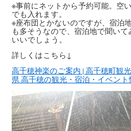
※事前にネットから予約可能。空
でも入れます。
※座布団とかないのですが、宿泊
も多そうなので、宿泊地で
いいでしょう。
詳しくはこちら↓
高千穂神楽のご案内 | 高千穂町観
県 高千穂の観光・宿泊・イベント