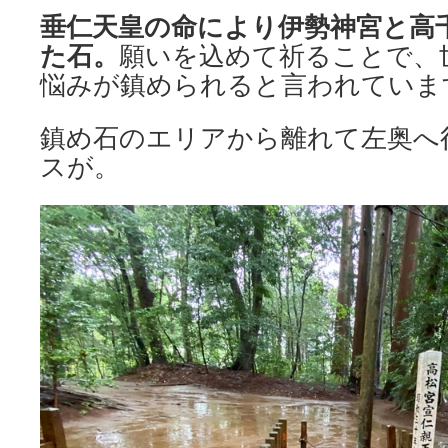
垂仁天皇の命により伊勢神宮と高
た石。
願いを込めて祈ることで、
悩みが鎮められると言われていま
鎮め石のエリアから離れて左奥へ
スが。