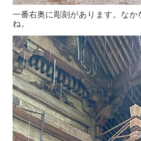
一番右奥に彫刻があります。なか
ね。