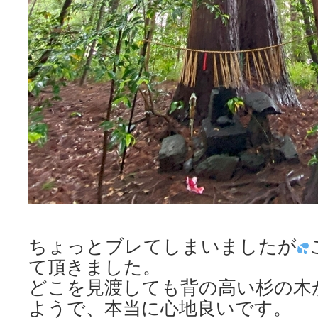
ちょっとブレてしまいましたが
て頂きました。
どこを見渡しても背の高い杉の木
ようで、本当に心地良いです。