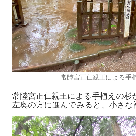
常陸宮正仁親王による手
常陸宮正仁親王による手植えの杉
左奥の方に進んでみると、小さな