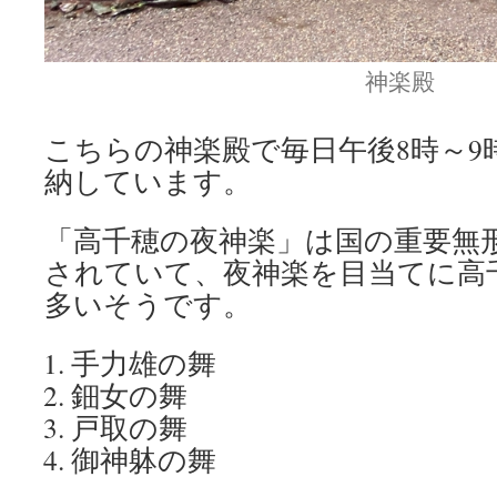
神楽殿
こちらの神楽殿で毎日午後8時～9
納しています。
「高千穂の夜神楽」は国の重要無
されていて、夜神楽を目当てに高
多いそうです。
手力雄の舞
鈿女の舞
戸取の舞
御神躰の舞