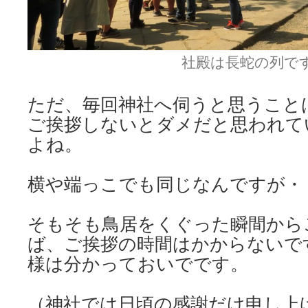
社殿は長蛇の列で
ただ、毎回神社へ伺うと思うこと
ご挨拶しないとダメだと思われて
よね。
横や端っこでも同じなんですが・
そもそも鳥居をくぐった瞬間から
ば、ご挨拶の時間はかからないで
様は分かっておいでです。
（神社では日頃の感謝だけ申し上