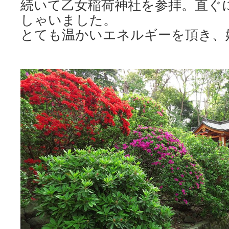
続いて乙女稲荷神社を参拝。直ぐ
しゃいました。
とても温かいエネルギーを頂き、