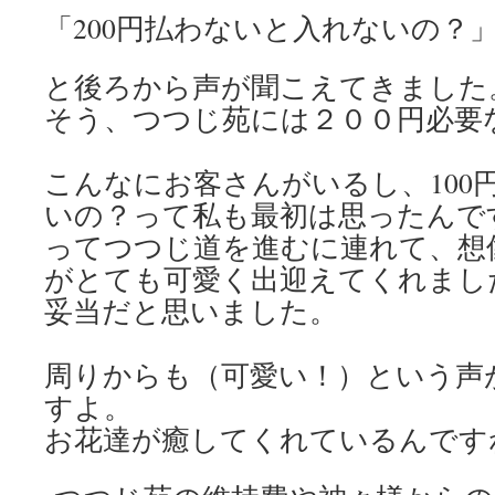
「200円払わないと入れないの？
と後ろから声が聞こえてきました
そう、つつじ苑には２００円必要
こんなにお客さんがいるし、100
いの？って私も最初は思ったんで
ってつつじ道を進むに連れて、想
がとても可愛く出迎えてくれました
妥当だと思いました。
周りからも（可愛い！）という声
すよ。
お花達が癒してくれているんです