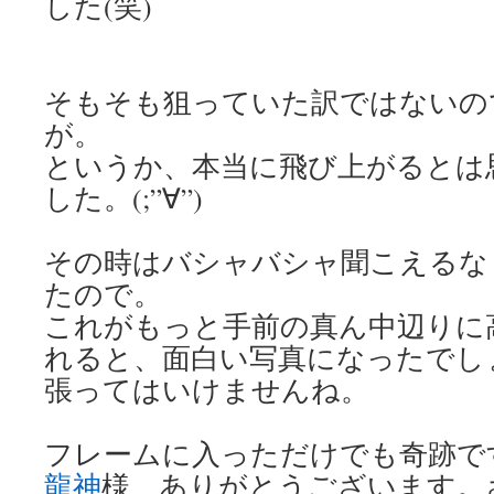
した(笑)
そもそも狙っていた訳ではないの
が。
というか、本当に飛び上がるとは
した。(;”∀”)
その時はバシャバシャ聞こえるな
たので。
これがもっと手前の真ん中辺りに
れると、面白い写真になったでし
張ってはいけませんね。
フレームに入っただけでも奇跡で
龍神
様、ありがとうございます。