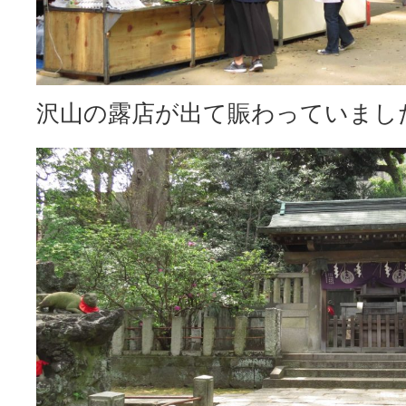
沢山の露店が出て賑わっていまし