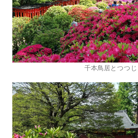
千本鳥居とつつじ