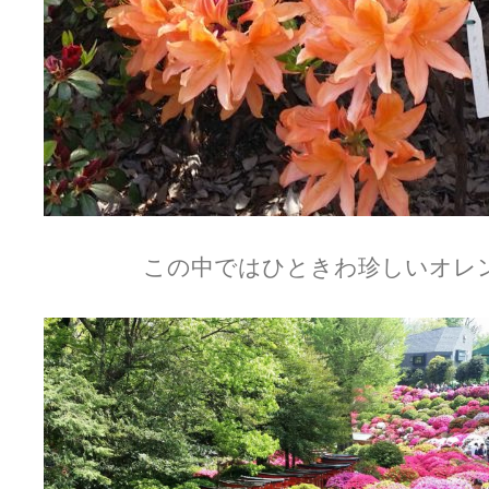
この中ではひときわ珍しいオレ