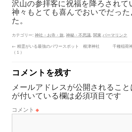
沢山の参拝客に祝福を降ろされて
神々もとても喜んでおいでだった
た。
カテゴリー:
神社・お寺・旅
,
神秘・不思議
,
関東
パーマリンク
←
精霊がいる最強のパワースポット 根津神社
千種稲荷
（１）
コメントを残す
メールアドレスが公開されること
が付いている欄は必須項目です
コメント
※