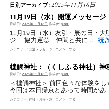
2025年11月18日
日別アーカイブ:
ン
テ
11月19日（水）開運メッセージ
ン
投稿日:
2025年11月18日
作成者:
pikari
11月19日（水）友引・辰の日・大
ツ
ジ 協力運◎ 仲間と共に …
続
へ
カテゴリー:
開運メッセージ
|
コメントする
ス
キ
槵觸神社：（くしふる神社）神
ッ
投稿日:
2025年11月18日
作成者:
pikari
プ
＜槵觸神社＞ 前回色々な体験を
今回は本日帰京とあって時間があ
カテゴリー:
神社・お寺・旅
|
コメントする