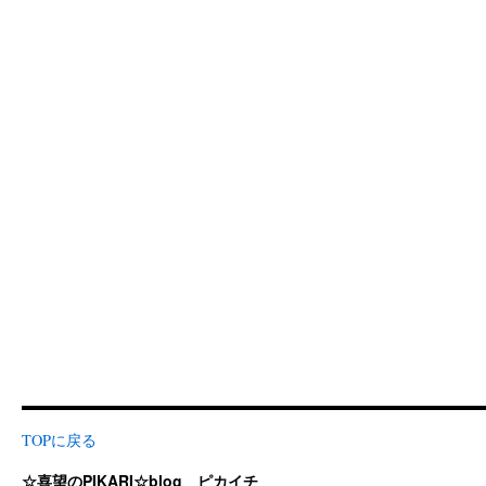
TOPに戻る
☆喜望のPIKARI☆blog ピカイチ