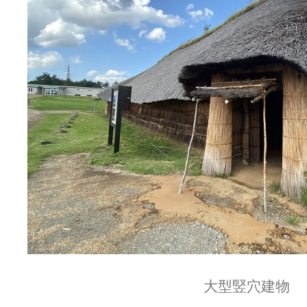
大型竪穴建物