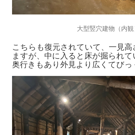
大型竪穴建物（内観
こちらも復元されていて、一見高
ますが、中に入ると床が掘られて
奥行きもあり外見より広くてびっ