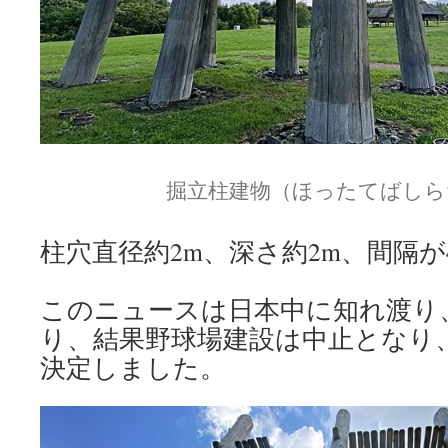
掘立柱建物（ほったてばしら
柱穴直径約2m、深さ約2m、間隔が4
このニュースは日本中に知れ渡り
り、結果野球場建設は中止となり
決定しました。