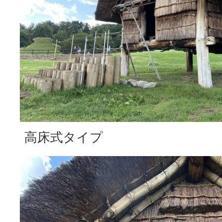
高床式タイプ