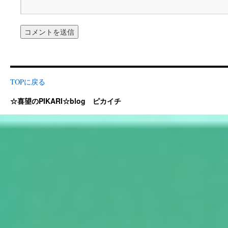
TOPに戻る
☆喜望のPIKARI☆blog ピカイチ