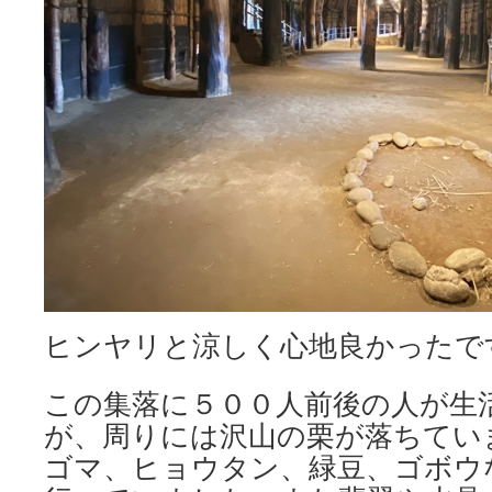
ヒンヤリと涼しく心地良かったで
この集落に５００人前後の人が生
が、周りには沢山の栗が落ちてい
ゴマ、ヒョウタン、緑豆、ゴボウ