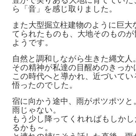
ら「音」を感じ取りました。
また大型掘立柱建物のように巨大
てられたものも、大地そのものが
ようです。
自然と調和しながら生きた縄文人
その精神が私達の目醒めのきっか
この時代へと導かれ、近づいてい
悟ったのでした。
宿に向かう途中、雨がポツポツと
雨じゃない。
もう少し降ってくれればもしかし
るかも～。
と連れの姉にそう話した直後、雨