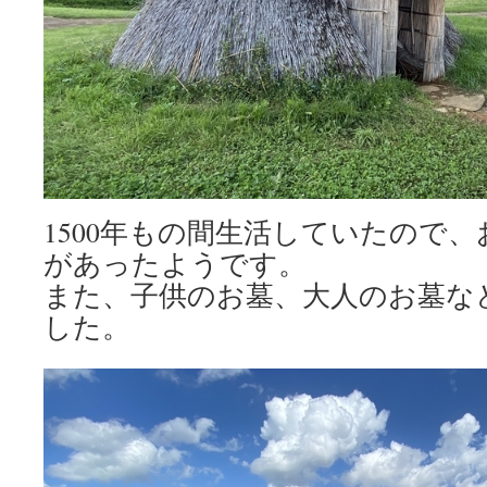
1500年もの間生活していたので
があったようです。
また、子供のお墓、大人のお墓な
した。